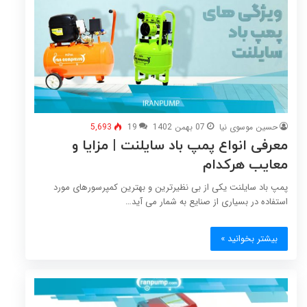
حسین موسوی نیا
07 بهمن 1402
19
5,693
معرفی انواع پمپ باد سایلنت | مزایا و
معایب هرکدام
پمپ باد سایلنت یکی از بی نظیرترین و بهترین کمپرسورهای مورد
استفاده در بسیاری از صنایع به شمار می آید…
بیشتر بخوانید »