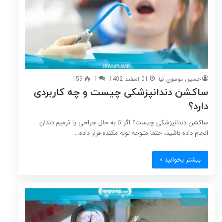
حسین موسوی نیا
01 اسفند 1402
1
159
ساکشن دندانپزشکی چیست و چه کاربردی
دارد؟
ساکشن دندانپزشکی چیست؟ اگر تا به حال جراحی یا ترمیم دندان
انجام داده باشید، حتما متوجه لوله مکنده قرار داده…
بیشتر بخوانید »