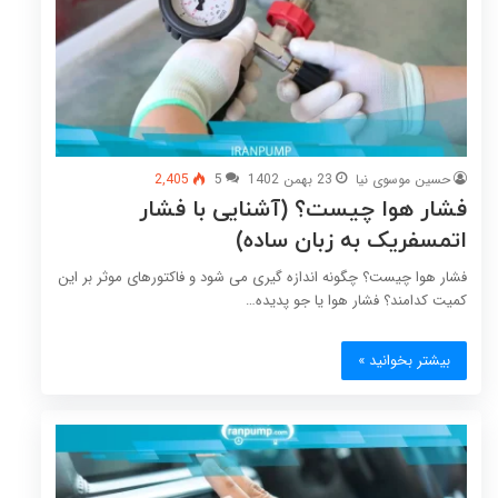
حسین موسوی نیا
23 بهمن 1402
5
2,405
فشار هوا چیست؟ (آشنایی با فشار
اتمسفریک به زبان ساده)
فشار هوا چیست؟ چگونه اندازه گیری می شود و فاکتورهای موثر بر این
کمیت کدامند؟ فشار هوا یا جو پدیده…
بیشتر بخوانید »