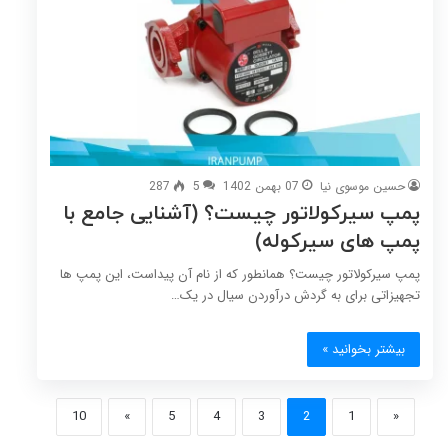
حسین موسوی نیا
07 بهمن 1402
5
287
پمپ سیرکولاتور چیست؟ (آشنایی جامع با
پمپ های سیرکوله)
پمپ سیرکولاتور چیست؟ همانطور که از نام آن پیداست، این پمپ ها
تجهیزاتی برای به گردش درآوردن سیال در یک…
بیشتر بخوانید »
10
»
5
4
3
2
1
«