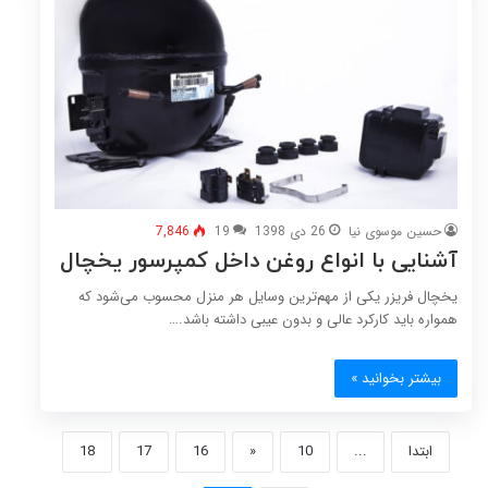
حسین موسوی نیا
26 دی 1398
19
7,846
آشنایی با انواع روغن داخل کمپرسور یخچال
یخچال فریزر یکی از مهم‌ترین وسایل هر منزل محسوب می‌شود که
همواره باید کارکرد عالی و بدون عیبی داشته باشد.…
بیشتر بخوانید »
ابتدا
...
10
«
16
17
18