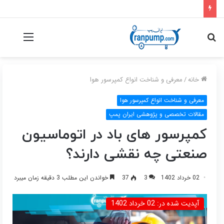
جستجو
منو
برای
خانه
/
معرفی و شناخت انواع کمپرسور هوا
معرفی و شناخت انواع کمپرسور هوا
مقالات تخصصی و پژوهشی ایران پمپ
کمپرسور های باد در اتوماسیون
صنعتی چه نقشی دارند؟
02 خرداد 1402
3
37
خواندن این مطلب 3 دقیقه زمان میبرد
آپدیت شده در: 02 خرداد 1402