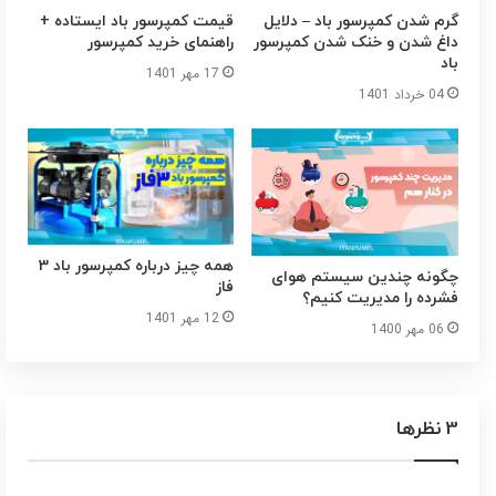
گرم شدن کمپرسور باد – دلایل
قیمت کمپرسور باد ایستاده +
داغ شدن و خنک شدن کمپرسور
راهنمای خرید کمپرسور
باد
17 مهر 1401
04 خرداد 1401
همه چیز درباره کمپرسور باد 3
چگونه چندین سیستم هوای
فاز
فشرده را مدیریت کنیم؟
12 مهر 1401
06 مهر 1400
‫3 نظرها