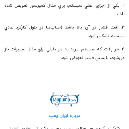
2. يکي از اجزاي اصلي سيستم، براي مثال
کمپرسور
تعويض شده
باشد.
3. افت فشار در آن بالا باشد (حباب‌ها در طول کارکرد عادي
سيستم تشکيل شود.
4. هر وقت که سيستم تبريد به هر دليلي براي مثال تعميرات باز
مي‌شود، بايستي فيلتر تعويض شود.
درباره ایران پمپ
شرکت کمپرسور سازی ایران پمپ، یکی از اولین تولید