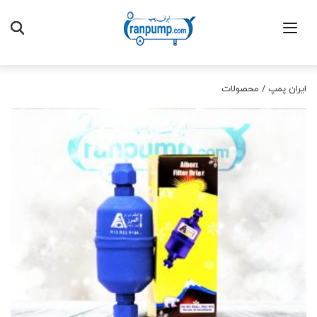
ایران پمپ
/
محصولات