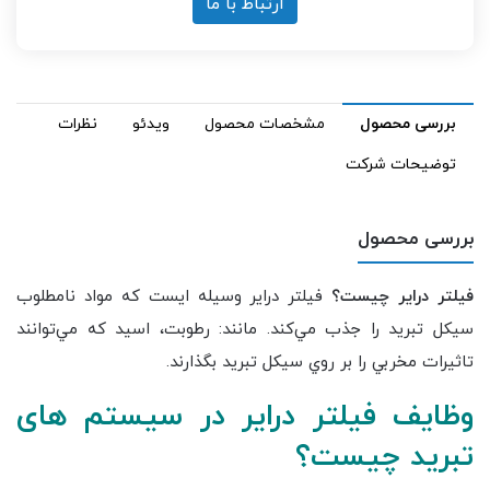
ارتباط با ما
بررسی محصول
مشخصات محصول
ویدئو
نظرات
توضیحات شرکت
بررسی محصول
فیلتر درایر چیست؟
فيلتر دراير وسيله ايست که مواد نامطلوب
سيکل تبريد را جذب مي‌کند. مانند: رطوبت، اسيد که مي‌توانند
تاثيرات مخربي را بر روي سيکل تبريد بگذارند.
وظایف فیلتر درایر در سیستم های
تبرید چیست؟