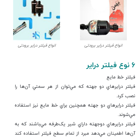
انواع فیلتر درایر برودتی
انواع فیلتر درایر برودتی
6 نوع فيلتر دراير
فيلتر خط مايع
فيلتر درايرهاي دو جهته که مي‌توان از هر سمتي آن‌ها را
نصب کرد.
فيلتر درايرهاي دو جهته همچنين براي خط مايع نيز استفاده
مي‌شوند.
فيلتر درايرهاي دوجهته داراي شير يک‌طرفه مي‌باشند که به
آن‌ها اطمينان مي‌دهد مبرد از تمام سطح فيلتر استفاده کند