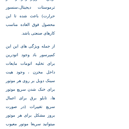
ترموستات دیجیتال،سنسور
حرارت) باعث شده تا این
محصول فوق العاده مناسب
کارهای صنعتی باشد.
از جمله ویژگی های این این
کمپرسور باد وجود اتودرین
برای تخلیه اتومات مایعات
داخل مخزن ، وجود هیت
سینک دوبل بر روی هر موتور
برای خنک شدن سریع موتور
ها، تابلو برق برای اعمال
سریع تغییرات (در صورت
بروز مشکل برای هر موتور
میتوانید سریعا موتور معیوب