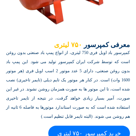
معرفی کمپرسور
۷۵۰ لیتری
کمپرسور باد اویل فری 750 لیتری، از انواع پمپ باد صنعتی بدون روغن
است که توسط شرکت ایران کمپرسور تولید می شود. این پمپ باد
بدون روغن صنعتی، دارای 5 عدد موتور 2 اسب اویل فری (هر موتور
1600 وات) است. در کنار هر موتور یک تایم دیلی (تایمر تاخیری) نصب
شده است، تا این موتور ها به صورت همزمان روشن نشوند. در غیر این
صورت، آمپر بسیار زیادی خواهد گرفت، در نتیجه از تایمر تاخیری
استفاده شده است که به صورت استاندارد موتورها به فاصله 6 ثانیه از
هم روشن می شوند. (البته تایمر قابل تنظیم است.)
خرید کمپرسور ۷۵۰ لیتری