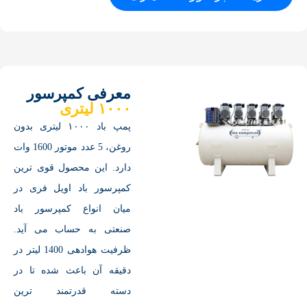
معرفی کمپرسور
۱۰۰۰ لیتری
پمپ باد ۱۰۰۰ لیتری بدون
روغن، 5 عدد موتور 1600 وات
دارد. این محصول قوی ترین
کمپرسور باد اویل فری در
میان انواع کمپرسور باد
صنعتی به حساب می آید.
ظرفیت هوادهی 1400 لیتر در
دقیقه آن باعث شده تا در
دسته قدرتمند ترین