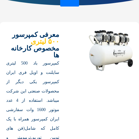
معرفی کمپرسور
۵۰۰ لیتری
مخصوص کارخانه
ها
کمپرسور باد 500 لیتری
سایلنت و اویل فری ایران
کمپرسور یکی دیگر از
محصولات صنعتی این شرکت
میباشد. استفاده از 4 عدد
موتور 1600 وات سفارشی
ایران کمپرسور همراه با پک
کامل که شامل(فن های
تویین توربو،ترمومتر و