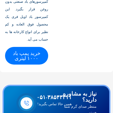
کمپرسورهای باد صنعتی بدون
روغن قرار بگیرد. این
کمپرسور باد اویل فری یک
محصول فوق العاده و کم
نظیر برای انواع کارخانه ها به
حساب می آید.
خرید پمپ باد
۱۰۰۰ لیتری
نیاز به مشاوره
۰۵۱-۳۸۵۴۳۳۱۱
دارید؟
همین حالا تماس بگیرید!
منتظر صدای گرم شما
هستم